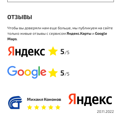
ОТЗЫВЫ
Чтобы вы доверяли нам еще больше, мы публикуем на сайте
только живые отзывы с сервисом
Яндекс.Карты
и
Google
Maps
.
5
/5
5
/5
Михаил Кононов
20.11.2022