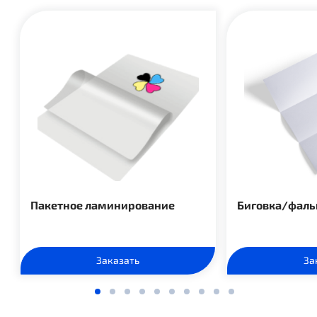
Пакетное ламинирование
Биговка/фаль
Заказать
За