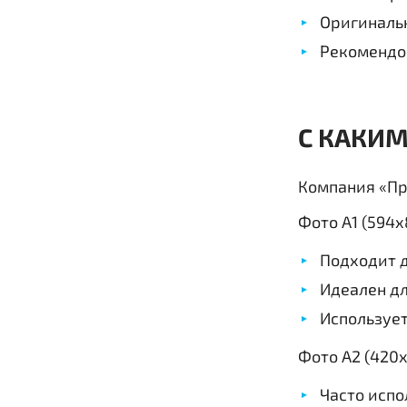
Оригинальн
Рекомендо
С КАКИ
Компания «Пр
Фото А1 (594х
Подходит 
Идеален дл
Использует
Фото А2 (420х
Часто испо