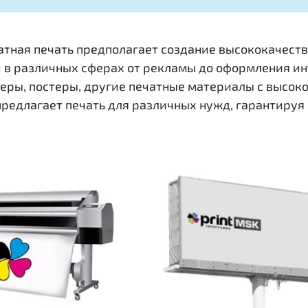
ная печать предполагает создание высококачеств
в различных сферах от рекламы до оформления инт
неры, постеры, другие печатные материалы с высок
редлагает печать для различных нужд, гарантируя