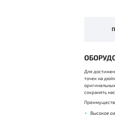
ОБОРУД
Для достижен
точек на дюй
оригинальных
сохранять на
Преимущества
Высокое ра