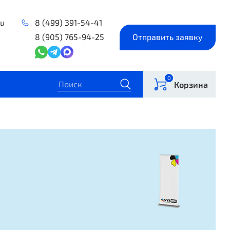
ru
8 (499) 391-54-41
8 (905) 765-94-25
Отправить заявку
0
Корзина