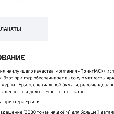
ПЛАКАТЫ
ОВАНИЕ
ия наилучшего качества, компания «ПринтМСК» исп
м. Этот принтер обеспечивает высокую четкость, я
 чернил Epson, специальной бумаги, рекомендован
сыщенность и долговечность отпечатков.
 принтера Epson:
зрешение (2880 точек на дюйм) для большей дета