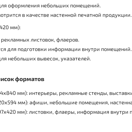
для оформления небольших помещений.
отрится в качестве настенной печатной продукции.
420 мм):
 рекламных листовок, флаеров.
тся для подготовки информации внутри помещений.
ля небольших вывесок, указателей.
писок форматов
94х840 мм): интерьеры, рекламные стенды, выставки
20х594 мм): афиши, небольшие помещения, настенн
97х420 мм): листовки, флаеры, информация внутри 