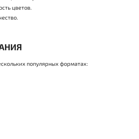
сть цветов.
ество.
АНИЯ
скольких популярных форматах: