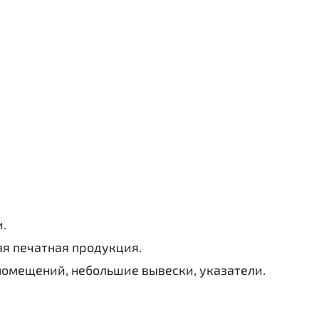
.
ая печатная продукция.
помещений, небольшие вывески, указатели.