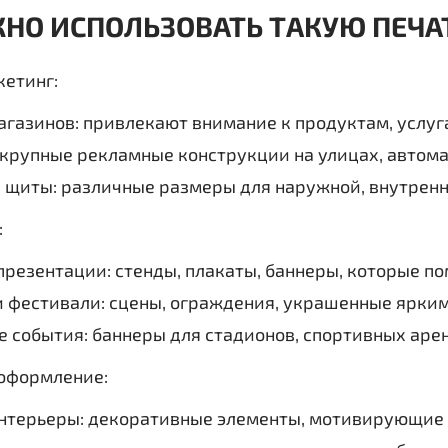
НО ИСПОЛЬЗОВАТЬ ТАКУЮ ПЕЧА
кетинг:
газинов: привлекают внимание к продуктам, услуг
крупные рекламные конструкции на улицах, автома
 щиты: различные размеры для наружной, внутрен
:
презентации: стенды, плакаты, баннеры, которые п
 фестивали: сцены, ограждения, украшенные ярки
 события: баннеры для стадионов, спортивных аре
оформление:
нтерьеры: декоративные элементы, мотивирующие 