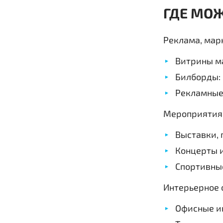
ГДЕ МОЖ
Реклама, мар
Витрины ма
Билборды: 
Рекламные
Мероприятия
Выставки, 
Концерты и
Спортивные
Интерьерное 
Офисные и