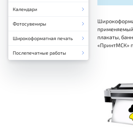
Календари
Широкоформат
Фотосувениры
применяемый 
плакаты, бан
Широкоформатная печать
«ПринтМСК» п
Послепечатные работы