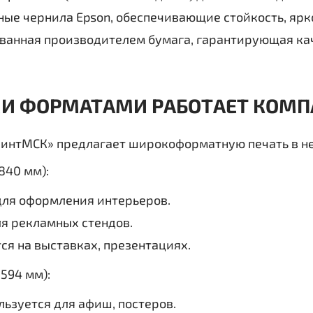
ые чернила Epson, обеспечивающие стойкость, ярко
ванная производителем бумага, гарантирующая кач
МИ ФОРМАТАМИ РАБОТАЕТ КОМП
интМСК» предлагает широкоформатную печать в не
840 мм):
для оформления интерьеров.
я рекламных стендов.
ся на выставках, презентациях.
594 мм):
льзуется для афиш, постеров.