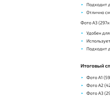
Подходит 
Отлично см
Фото А3 (297х
Удобен для
Используе
Подходит д
Итоговый с
Фото А1 (5
Фото А2 (4
Фото А3 (2