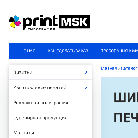
О НАС
КАК СДЕЛАТЬ ЗАКАЗ
ТРЕБОВАНИЯ К М
Главная
/
Каталог
Визитки
Изготовление печатей
ШИ
Рекламная полиграфия
ПЕ
Сувенирная продукция
Магниты