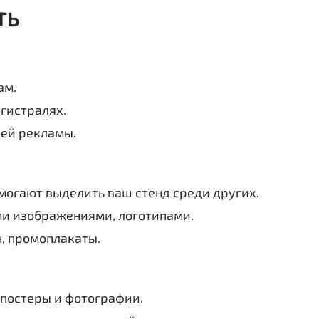
ТЬ
ам.
гистралях.
ней рекламы.
омогают выделить ваш стенд среди других.
ми изображениями, логотипами.
н, промоплакаты.
постеры и фотографии.