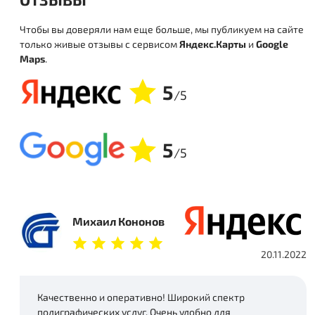
Чтобы вы доверяли нам еще больше, мы публикуем на сайте
только живые отзывы с сервисом
Яндекс.Карты
и
Google
Maps
.
5
/5
5
/5
Михаил Кононов
20.11.2022
Качественно и оперативно! Широкий спектр
полиграфических услуг. Очень удобно для