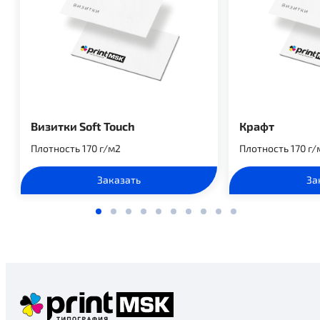
Визитки Soft Touch
Крафт
Плотность 170 г/м2
Плотность 170 г/
Заказать
За