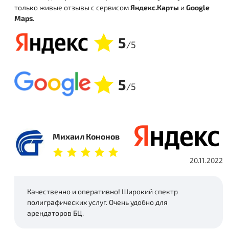
только живые отзывы с сервисом
Яндекс.Карты
и
Google
Maps
.
5
/5
5
/5
Михаил Кононов
20.11.2022
Качественно и оперативно! Широкий спектр
полиграфических услуг. Очень удобно для
арендаторов БЦ.