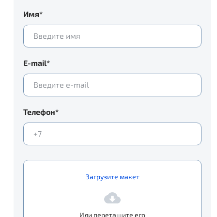
Имя*
E-mail*
Телефон*
Загрузите макет
Или перетащите его