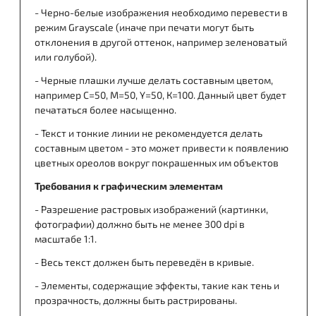
- Черно-белые изображения необходимо перевести в
режим Grayscale (иначе при печати могут быть
отклонения в другой оттенок, например зеленоватый
или голубой).
- Черные плашки лучше делать составным цветом,
например С=50, М=50, Y=50, К=100. Данный цвет будет
печататься более насыщенно.
- Текст и тонкие линии не рекомендуется делать
составным цветом - это может привести к появлению
цветных ореолов вокруг покрашенных им объектов
Требования к графическим элементам
- Разрешение растровых изображений (картинки,
фотографии) должно быть не менее 300 dpi в
масштабе 1:1.
- Весь текст должен быть переведён в кривые.
- Элементы, содержащие эффекты, такие как тень и
прозрачность, должны быть растрированы.