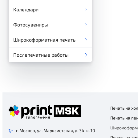
Календари
Фотосувениры
Широкоформатная печать
Послепечатные работы
Печать на хо
Печать на пе
Широкоформа
г. Москва, ул. Марксистская, д. 34, к. 10
Печать на ди