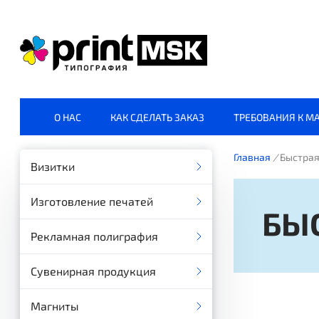
О НАС
КАК СДЕЛАТЬ ЗАКАЗ
ТРЕБОВАНИЯ К М
Главная
/
Быстрая
Визитки
Изготовление печатей
БЫ
Рекламная полиграфия
Сувенирная продукция
Магниты