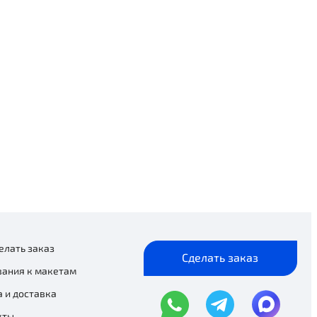
елать заказ
Сделать заказ
вания к макетам
 и доставка
кты