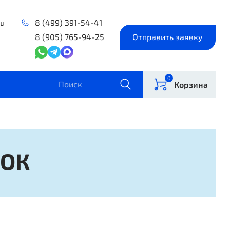
ru
8 (499) 391-54-41
8 (905) 765-94-25
Отправить заявку
0
Корзина
ОК